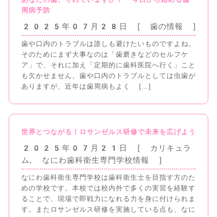
周病予防
2025年07月28日
[ 歯の情報
]
歯や口内のトラブルは誰しも避けたいものですよね。
そのためにまず大事なのは「歯磨きなどのセルフケ
ア」で、それに加え「定期的に歯科医院へ行く」こと
も欠かせません。歯や口内のトラブルとしては虫歯が
ありますが、近年は歯周病もよく […]
世界とつながる！ロサンゼルス研修で未来を広げよう
2025年07月21日
[ カリキュラ
ム
,
なにわ歯科衛生専門学校情報
]
なにわ歯科衛生専門学校は歯科衛生士を目指す方のた
めの学校です。本校では校内外で多くの実習を経験す
ることで、現場で即戦力になれる力を身に付けられま
す。またロサンゼルス研修を実施している点も、なに