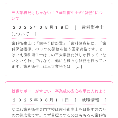
三大業務だけじゃない！？歯科衛生士の“雑務”につ
いて
2025年08月18日
[ 歯科衛生士
について
]
歯科衛生士は「歯科予防処置」「歯科診療補助」「歯
科保健指導」の3つの業務を担う国家資格です。と
はいえ歯科衛生士はこの三大業務だけしか行っていな
いというわけではなく、他にも様々な雑務を行ってい
ます。歯科衛生士は三大業務をは […]
就職サポートがすごい！卒業後の安心を手に入れよう
2025年08月11日
[ 就職情報
]
なにわ歯科衛生専門学校は歯科衛生士を目指す方のた
めの養成校です。まず目標とするのはもちろん歯科衛