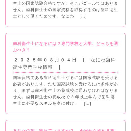
生士の国家試験合格ですが、そこがゴールではありま
せん。歯科衛生士の国家資格を取得するのは歯科衛生
士として働くためです。なにわ […]
歯科衛生士になるには？専門学校と大学、どっちを選
ぶべき？
2025年08月04日
[ なにわ歯科
衛生専門学校情報
]
国家資格である歯科衛生士なるには国家試験を受ける
必要があります。ただ国家試験を受けるには条件があ
り、まずは歯科衛生士の養成校に通わなければなりま
せん。歯科衛生士の養成校で3年以上学んで歯科衛
生士に必要なスキルを身に付け、 […]
あなたの歯、守れていますか？ 今日から始める歯