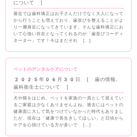
について
]
最近では歯科矯正はお子さんだけでなく大人になって
から行うことも増えており、歯並びを整えることがよ
り一層身近になってきています。そんな歯科矯正にお
いて心強い存在となってくれるのが「歯並びコーディ
ネーター」です！今はまだそれ […]
ペットのデンタルケアについて
2025年06月30日
[ 歯の情報
,
歯科衛生士について
]
犬や猫をはじめ、ペットを家族の一員として迎えてい
るご家庭は少なくありませんよね。過去にはペットの
健康面に大して気をつけていなかった時代もありまし
たが、現在は「健康で長生きしてほしい」と日頃から
ケアを心掛けている方が多いで […]