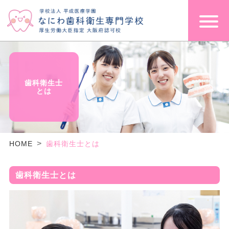
歯科衛生士
とは
HOME
歯科衛生士とは
歯科衛生士とは