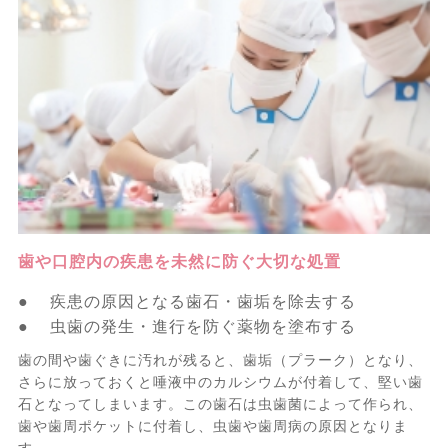
歯や口腔内の疾患を未然に防ぐ大切な処置
● 疾患の原因となる歯石・歯垢を除去する
● 虫歯の発生・進行を防ぐ薬物を塗布する
歯の間や歯ぐきに汚れが残ると、歯垢（プラーク）となり、
さらに放っておくと唾液中のカルシウムが付着して、堅い歯
石となってしまいます。この歯石は虫歯菌によって作られ、
歯や歯周ポケットに付着し、虫歯や歯周病の原因となりま
す。