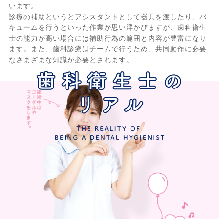
います。
診療の補助というとアシスタントとして器具を渡したり、バ
キュームを行うといった作業が思い浮かびますが、歯科衛生
士の能力が高い場合には補助行為の範囲と内容が豊富になり
ます。また、歯科診療はチームで行うため、共同動作に必要
なさまざまな知識が必要とされます。