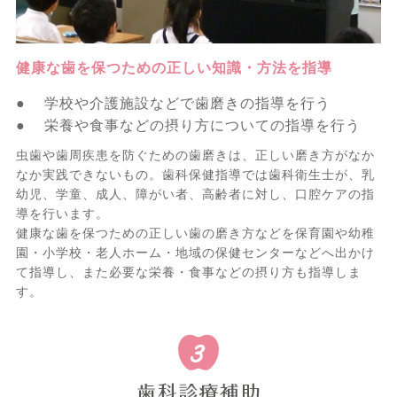
健康な歯を保つための正しい知識・方法を指導
● 学校や介護施設などで歯磨きの指導を行う
● 栄養や食事などの摂り方についての指導を行う
虫歯や歯周疾患を防ぐための歯磨きは、正しい磨き方がなか
なか実践できないもの。歯科保健指導では歯科衛生士が、乳
幼児、学童、成人、障がい者、高齢者に対し、口腔ケアの指
導を行います。
健康な歯を保つための正しい歯の磨き方などを保育園や幼稚
園・小学校・老人ホーム・地域の保健センターなどへ出かけ
て指導し、また必要な栄養・食事などの摂り方も指導しま
す。