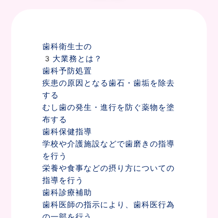
歯科衛生士の
3大業務
とは？
歯科予防処置
疾患の原因となる歯石・歯垢を除去
する
むし歯の発生・進行を防ぐ薬物を塗
布する
歯科保健指導
学校や介護施設などで歯磨きの指導
を行う
栄養や食事などの摂り方についての
指導を行う
歯科診療補助
歯科医師の指示により、歯科医行為
の一部を行う