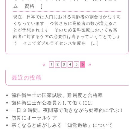
ム 資格 ]
現在、日本では人口における高齢者の割合はかなり高
くなっています 今後さらに高齢者の数が増えるこ
とが予想されます そのため歯科医療においても高
齢者に対するケアの必要性は高まっていくことでしょ
う そこでダブルライセンス制度を […]
«
»
1
2
3
4
5
6
最近の投稿
歯科衛生士の国家試験、難易度と合格率
歯科衛生士が公務員として働くには
一日3時間。夜間部で働きながら効率的に学ぶ！
防災にオーラルケア
寒くなると歯がしみる「知覚過敏」について