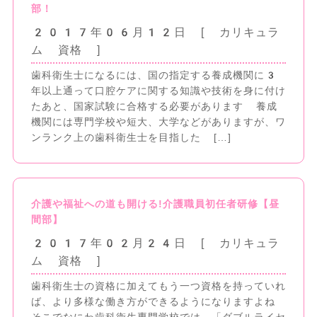
部！
2017年06月12日
[ カリキュラ
ム 資格 ]
歯科衛生士になるには、国の指定する養成機関に3
年以上通って口腔ケアに関する知識や技術を身に付け
たあと、国家試験に合格する必要があります 養成
機関には専門学校や短大、大学などがありますが、ワ
ンランク上の歯科衛生士を目指した […]
介護や福祉への道も開ける!介護職員初任者研修【昼
間部】
2017年02月24日
[ カリキュラ
ム 資格 ]
歯科衛生士の資格に加えてもう一つ資格を持っていれ
ば、より多様な働き方ができるようになりますよね