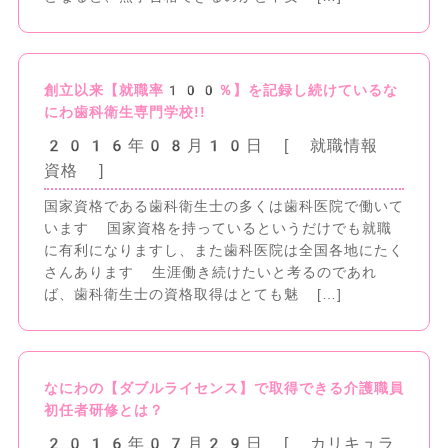
創立以来【就職率100％】を記録し続けているな
にわ歯科衛生専門学校!!
2016年08月10日
[ 就職情報
資格 ]
国家資格である歯科衛生士の多くは歯科医院で働いて
います 国家資格を持っているというだけでも就職
に有利になりますし、また歯科医院は全国各地にたく
さんあります 生涯働き続けたいと考るのであれ
ば、歯科衛生士の資格取得はとても魅 […]
なにわの【ダブルライセンス】で取得できる介護職員
初任者研修とは？
2016年07月29日
[ カリキュラ