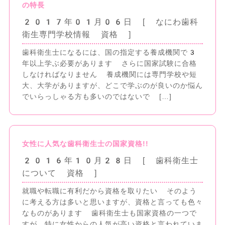
の特長
2017年01月06日
[ なにわ歯科
衛生専門学校情報 資格 ]
歯科衛生士になるには、国の指定する養成機関で3
年以上学ぶ必要があります さらに国家試験に合格
しなければなりません 養成機関には専門学校や短
大、大学がありますが、どこで学ぶのが良いのか悩ん
でいらっしゃる方も多いのではないで […]
女性に人気な歯科衛生士の国家資格!!
2016年10月28日
[ 歯科衛生士
について 資格 ]
就職や転職に有利だから資格を取りたい そのよう
に考える方は多いと思いますが、資格と言っても色々
なものがあります 歯科衛生士も国家資格の一つで
すが、特に女性からの人気が高い資格と言われていま