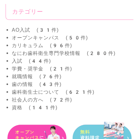
カテゴリー
AO入試 (31件)
オープンキャンパス (50件)
カリキュラム (96件)
なにわ歯科衛生専門学校情報 (280件)
入試 (44件)
学費・奨学金 (21件)
就職情報 (76件)
歯の情報 (43件)
歯科衛生士について (621件)
社会人の方へ (72件)
資格 (141件)