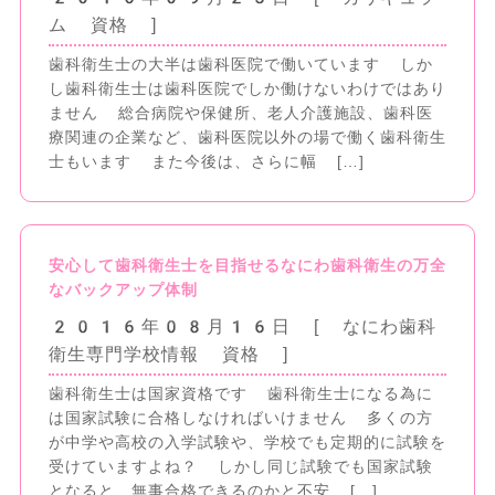
ム 資格 ]
歯科衛生士の大半は歯科医院で働いています しか
し歯科衛生士は歯科医院でしか働けないわけではあり
ません 総合病院や保健所、老人介護施設、歯科医
療関連の企業など、歯科医院以外の場で働く歯科衛生
士もいます また今後は、さらに幅 […]
安心して歯科衛生士を目指せるなにわ歯科衛生の万全
なバックアップ体制
2016年08月16日
[ なにわ歯科
衛生専門学校情報 資格 ]
歯科衛生士は国家資格です 歯科衛生士になる為に
は国家試験に合格しなければいけません 多くの方
が中学や高校の入学試験や、学校でも定期的に試験を
受けていますよね？ しかし同じ試験でも国家試験
となると、無事合格できるのかと不安 […]