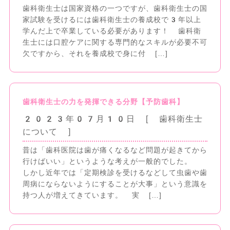
歯科衛生士は国家資格の一つですが、歯科衛生士の国
家試験を受けるには歯科衛生士の養成校で3年以上
学んだ上で卒業している必要があります！ 歯科衛
生士には口腔ケアに関する専門的なスキルが必要不可
欠ですから、それを養成校で身に付 […]
歯科衛生士の力を発揮できる分野【予防歯科】
2023年07月10日
[ 歯科衛生士
について ]
昔は「歯科医院は歯が痛くなるなど問題が起きてから
行けばいい」というような考えが一般的でした。
しかし近年では「定期検診を受けるなどして虫歯や歯
周病にならないようにすることが大事」という意識を
持つ人が増えてきています。 実 […]