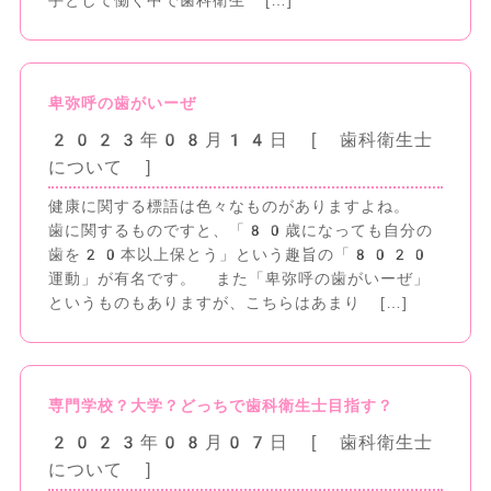
手として働く中で歯科衛生 […]
卑弥呼の歯がいーぜ
2023年08月14日
[ 歯科衛生士
について ]
健康に関する標語は色々なものがありますよね。
歯に関するものですと、「80歳になっても自分の
歯を20本以上保とう」という趣旨の「8020
運動」が有名です。 また「卑弥呼の歯がいーぜ」
というものもありますが、こちらはあまり […]
専門学校？大学？どっちで歯科衛生士目指す？
2023年08月07日
[ 歯科衛生士
について ]