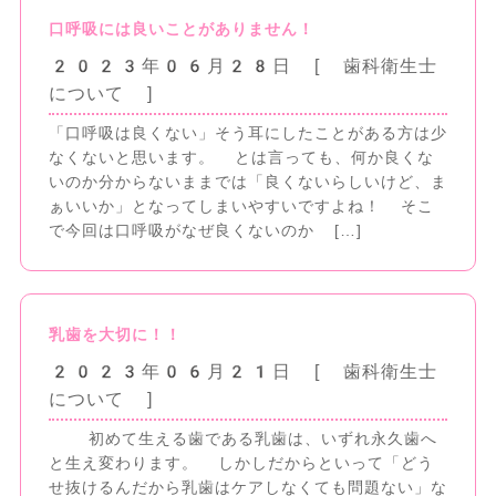
口呼吸には良いことがありません！
2023年06月28日
[ 歯科衛生士
について ]
「口呼吸は良くない」そう耳にしたことがある方は少
なくないと思います。 とは言っても、何か良くな
いのか分からないままでは「良くないらしいけど、ま
ぁいいか」となってしまいやすいですよね！ そこ
で今回は口呼吸がなぜ良くないのか […]
乳歯を大切に！！
2023年06月21日
[ 歯科衛生士
について ]
初めて生える歯である乳歯は、いずれ永久歯へ
と生え変わります。 しかしだからといって「どう
せ抜けるんだから乳歯はケアしなくても問題ない」な