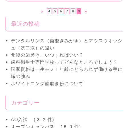
«
»
4
5
6
7
8
9
最近の投稿
デンタルリンス（歯磨きみがき）とマウスウオッシ
ュ（洗口液）の違い
食後の歯磨き、いつすればいい？
歯科衛生士専門学校ってどんなところでしょう？
国家資格は一生モノ！年齢にとらわれず働ける手に
職の強み
ホワイトニング歯磨き粉について
カテゴリー
AO入試 (32件)
オープンキャンパス (51件)