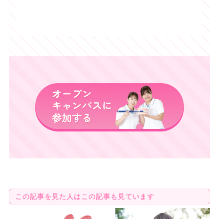
「生の声が聞ける！ 」
在校生も参加するので、先輩の生の声を聞くチャ
ンスです（＾_＾）
「何でも質問できる！ 」
教職員がマンツーマンの個別相談に
対応してくれるので、
疑問や不安はここで解消できま
す。
この記事を見た人はこの記事も見ています