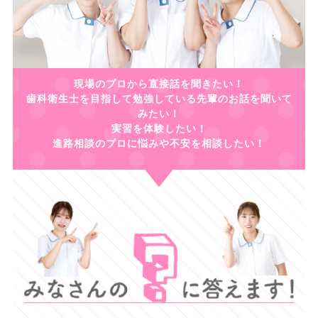
現場のプロから直接話を聞きたい！
歯科衛生士を目指して勉強している先輩のお話を聞いて
みたい！
実習を体験したい！
進路相談のプロに悩みや不安を相談したい！