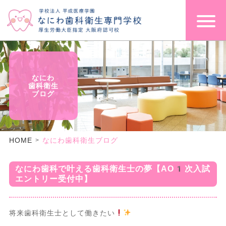
なにわ
歯科衛生
ブログ
HOME
なにわ歯科衛生ブログ
なにわ歯科で叶える歯科衛生士の夢【AO1次入試
エントリー受付中】
将来歯科衛生士として働きたい