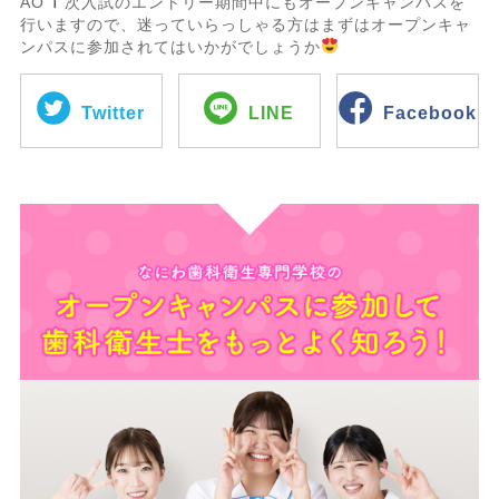
AO1次入試のエントリー期間中にもオープンキャンパスを
行いますので、迷っていらっしゃる方はまずはオープンキャ
ンパスに参加されてはいかがでしょうか
Twitter
LINE
Facebook