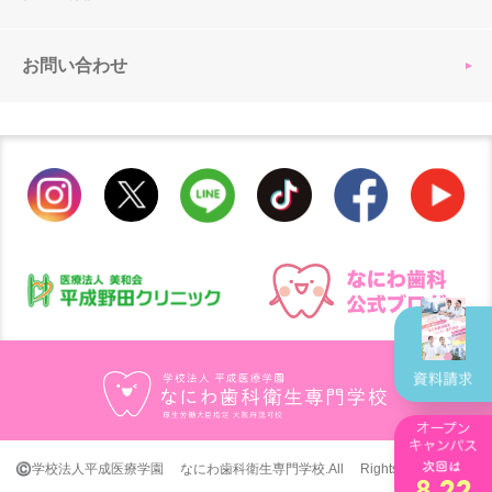
お問い合わせ
©学校法人平成医療学園 なにわ歯科衛生専門学校.All Rights Reserved.
8.22